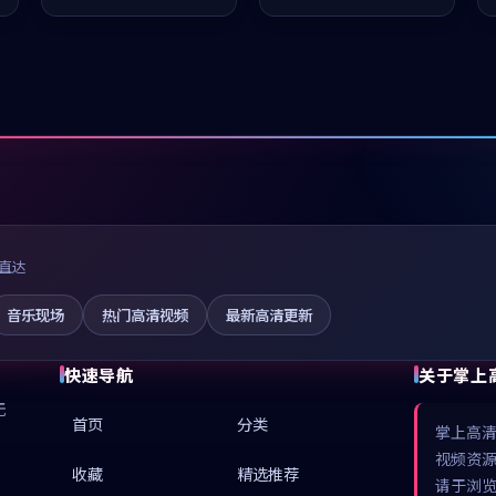
值得推荐观看。
推荐观看。
直达
音乐现场
热门高清视频
最新高清更新
快速导航
关于掌上
无
首页
分类
掌上高
视频资
收藏
精选推荐
请于浏览