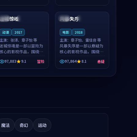
推荐观看。
推荐观看。
99:50
99:04
迷城惊魂
风暴失序
法国
热播
韩国
高分
动漫
2017
电影
2018
主演：
张译、章子怡 等
主演：
章子怡、雷佳音 等
迷城惊魂是一部以冒险为
风暴失序是一部以悬疑为
核心的影视作品，围绕危
核心的影视作品，围绕危
机、反转与人物成长展
机、反转与人物成长展
97,883
9.1
97,864
8.1
冒险
悬疑
开，整体节奏紧凑，值得
开，整体节奏紧凑，值得
推荐观看。
推荐观看。
魔法
奇幻
运动