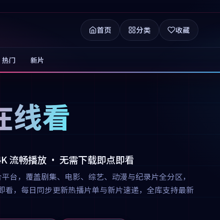
首页
分类
收藏
热门
新片
在线看
 4K 流畅播放 · 无需下载即点即看
合平台，覆盖剧集、电影、综艺、动漫与纪录片全分区，
下载即点即看，每日同步更新热播片单与新片速递，全库支持最新