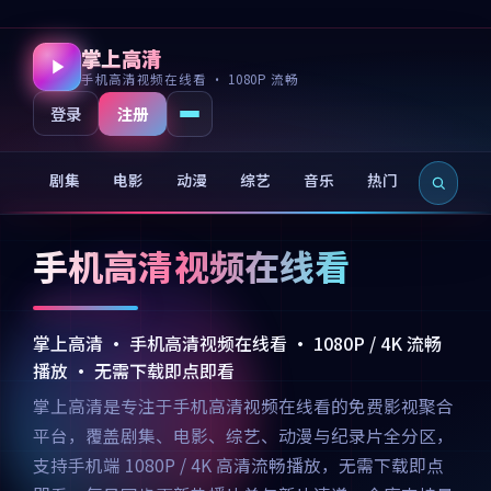
掌上高清
手机高清视频在线看 · 1080P 流畅
注册
登录
剧集
电影
动漫
综艺
音乐
热门
新片
手机高清视频在线看
掌上高清 · 手机高清视频在线看 · 1080P / 4K 流畅
播放 · 无需下载即点即看
掌上高清是专注于手机高清视频在线看的免费影视聚合
平台，覆盖剧集、电影、综艺、动漫与纪录片全分区，
支持手机端 1080P / 4K 高清流畅播放，无需下载即点