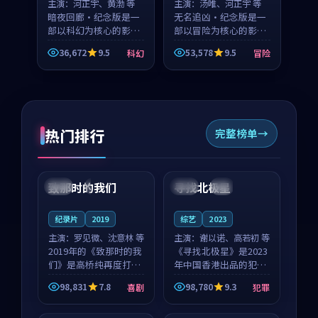
主演：
河正宇、黄渤 等
主演：
汤唯、河正宇 等
暗夜回廊·纪念版是一
无名追凶·纪念版是一
部以科幻为核心的影视
部以冒险为核心的影视
作品，围绕危机、反转
作品，围绕危机、反转
36,672
9.5
53,578
9.5
科幻
冒险
与人物成长展开，整体
与人物成长展开，整体
节奏紧凑，值得推荐观
节奏紧凑，值得推荐观
看。
看。
热门排行
完整榜单
99:22
99:18
致那时的我们
寻找北极星
中国
4K
中国
4K
纪录片
2019
综艺
2023
主演：
罗见微、沈意林 等
主演：
谢以诺、高若初 等
2019年的《致那时的我
《寻找北极星》是2023
们》是高桥纯再度打磨
年中国香港出品的犯罪
的喜剧佳作。中国大陆
新作，主创团队希望用
98,831
7.8
98,780
9.3
喜剧
犯罪
的取景与都市寓言的氛
公路冒险的故事让观众
99:44
99:40
围相互成就，罗见微与
停下来想一想。谢以诺