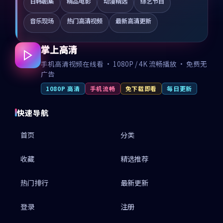
日韩剧集
精品电影
动漫精选
综艺节目
音乐现场
热门高清视频
最新高清更新
掌上高清
手机高清视频在线看 · 1080P / 4K 流畅播放 · 免费无
广告
1080P 高清
手机流畅
免下载即看
每日更新
快速导航
首页
分类
收藏
精选推荐
热门排行
最新更新
登录
注册