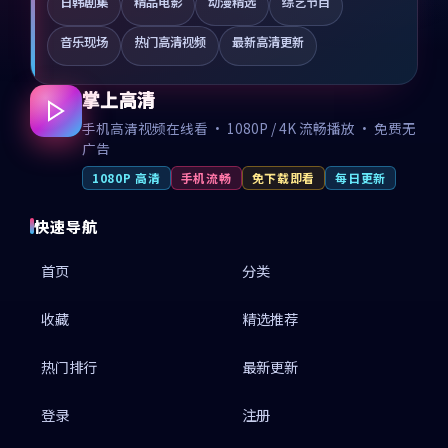
日韩剧集
精品电影
动漫精选
综艺节目
音乐现场
热门高清视频
最新高清更新
掌上高清
手机高清视频在线看 · 1080P / 4K 流畅播放 · 免费无
广告
1080P 高清
手机流畅
免下载即看
每日更新
快速导航
首页
分类
收藏
精选推荐
热门排行
最新更新
登录
注册