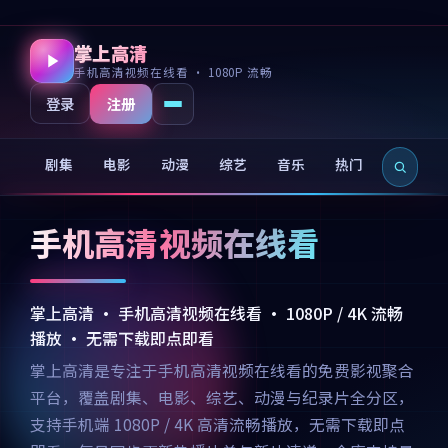
掌上高清
手机高清视频在线看 · 1080P 流畅
注册
登录
剧集
电影
动漫
综艺
音乐
热门
新片
手机高清视频在线看
掌上高清 · 手机高清视频在线看 · 1080P / 4K 流畅
播放 · 无需下载即点即看
掌上高清是专注于手机高清视频在线看的免费影视聚合
平台，覆盖剧集、电影、综艺、动漫与纪录片全分区，
支持手机端 1080P / 4K 高清流畅播放，无需下载即点