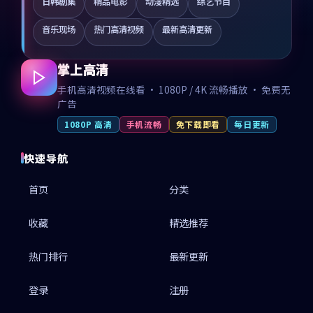
日韩剧集
精品电影
动漫精选
综艺节目
音乐现场
热门高清视频
最新高清更新
掌上高清
手机高清视频在线看 · 1080P / 4K 流畅播放 · 免费无
广告
1080P 高清
手机流畅
免下载即看
每日更新
快速导航
首页
分类
收藏
精选推荐
热门排行
最新更新
登录
注册