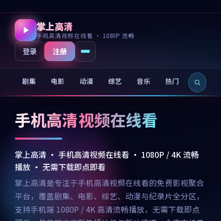
掌上高清
手机高清视频在线看 · 1080P 流畅
注册
登录
剧集
电影
动漫
综艺
音乐
热门
新片
手机高清视频在线看
掌上高清 · 手机高清视频在线看 · 1080P / 4K 流畅
播放 · 无需下载即点即看
掌上高清是专注于手机高清视频在线看的免费影视聚合
平台，覆盖剧集、电影、综艺、动漫与纪录片全分区，
支持手机端 1080P / 4K 高清流畅播放，无需下载即点