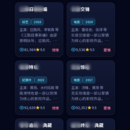
合作演出，影片在情感
纠葛，爱情元素贯穿始
江南旧事新编
长夜交锋
日本
院线
泰国
层次与现实质感之间
终，节奏稳健而富有张
游...
力，...
连载中
综艺
2018
电影
2019
主演：
应南风、李宥真 等
主演：
雷佳音、张译 等
《江南旧事新编》由邵
长夜交锋是一部以爱情
景明执导，应南风、李
为核心的影视作品，围
宥真领衔主演，是一部
绕危机、反转与人物成
81,984
9.5
9,536
9.5
惊悚
爱情
2018年上映的日本惊悚
长展开，整体节奏紧
99:19
99:32
综艺。影片以邻里温情
凑，值得推荐观看。
为切入，呈现一段从初
南港特攻
无名惊魂
中国
4K
韩国
热播
遇到告别都浸着真实
情...
纪录片
2023
电影
2017
主演：
黄渤、木村拓哉 等
主演：
汤唯、黄渤 等
南港特攻是一部以惊悚
无名惊魂是一部以爱情
为核心的影视作品，围
为核心的影视作品，围
绕危机、反转与人物成
绕危机、反转与人物成
92,639
9.5
92,352
9.5
惊悚
爱情
长展开，整体节奏紧
长展开，整体节奏紧
99:29
99:02
凑，值得推荐观看。
凑，值得推荐观看。
零号追缉·典藏
逆光终章·典藏
日本
高分
美国
院线