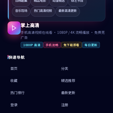
日韩剧集
精品电影
动漫精选
综艺节目
音乐现场
热门高清视频
最新高清更新
掌上高清
手机高清视频在线看 · 1080P / 4K 流畅播放 · 免费无
广告
1080P 高清
手机流畅
免下载即看
每日更新
快速导航
首页
分类
收藏
精选推荐
热门排行
最新更新
登录
注册