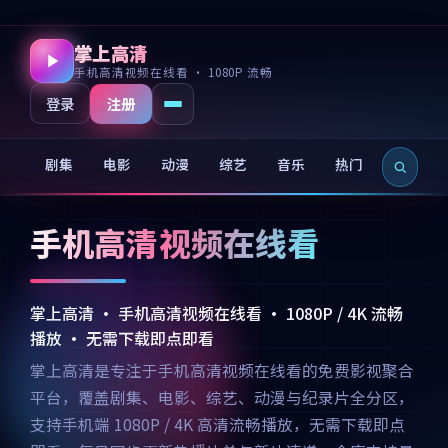
掌上高清
手机高清视频在线看 · 1080P 流畅
注册
登录
剧集
电影
动漫
综艺
音乐
热门
新片
手机高清视频在线看
掌上高清 · 手机高清视频在线看 · 1080P / 4K 流畅
播放 · 无需下载即点即看
掌上高清是专注于手机高清视频在线看的免费影视聚合
平台，覆盖剧集、电影、综艺、动漫与纪录片全分区，
支持手机端 1080P / 4K 高清流畅播放，无需下载即点