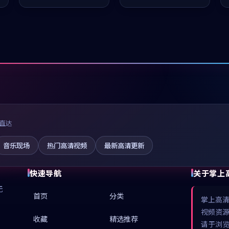
推荐观看。
值得推荐观看。
直达
音乐现场
热门高清视频
最新高清更新
快速导航
关于掌上
无
首页
分类
掌上高
视频资
收藏
精选推荐
请于浏览