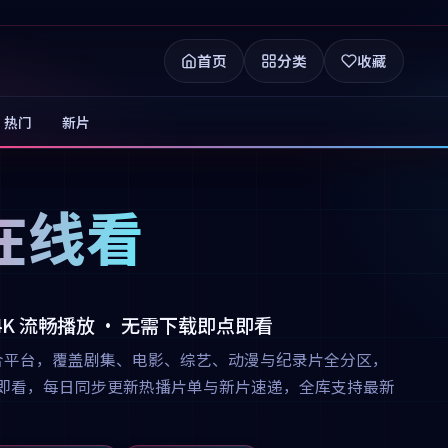
首页
分类
收藏
热门
新片
在线看
 4K 流畅播放 · 无需下载即点即看
合平台，覆盖剧集、电影、综艺、动漫与纪录片全分区，
下载即点即看，每日同步更新热播片单与新片速递，全库支持最新