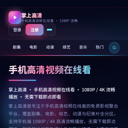
掌上高清
手机高清视频在线看 · 1080P 流畅
注册
登录
剧集
电影
动漫
综艺
音乐
热门
新片
手机高清视频在线看
掌上高清 · 手机高清视频在线看 · 1080P / 4K 流畅
播放 · 无需下载即点即看
掌上高清是专注于手机高清视频在线看的免费影视聚合
平台，覆盖剧集、电影、综艺、动漫与纪录片全分区，
支持手机端 1080P / 4K 高清流畅播放，无需下载即点