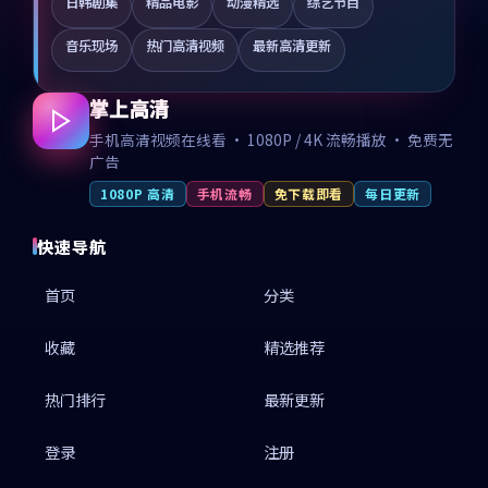
日韩剧集
精品电影
动漫精选
综艺节目
音乐现场
热门高清视频
最新高清更新
掌上高清
手机高清视频在线看 · 1080P / 4K 流畅播放 · 免费无
广告
1080P 高清
手机流畅
免下载即看
每日更新
快速导航
首页
分类
收藏
精选推荐
热门排行
最新更新
登录
注册