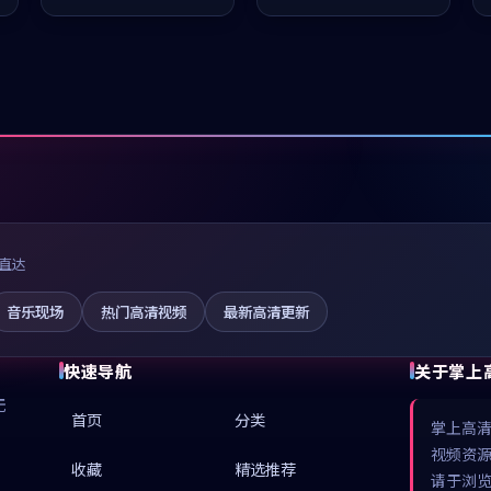
凑，值得推荐观看。
值得推荐观看。
直达
音乐现场
热门高清视频
最新高清更新
快速导航
关于掌上
无
首页
分类
掌上高
视频资
收藏
精选推荐
请于浏览