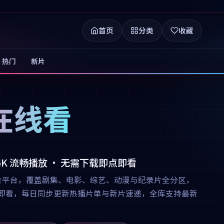
首页
分类
收藏
热门
新片
在线看
 4K 流畅播放 · 无需下载即点即看
合平台，覆盖剧集、电影、综艺、动漫与纪录片全分区，
下载即点即看，每日同步更新热播片单与新片速递，全库支持最新