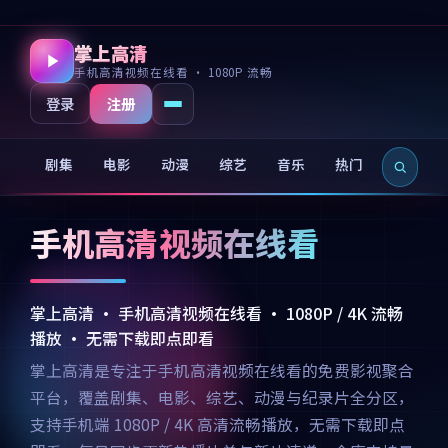
掌上高清
手机高清视频在线看 · 1080P 流畅
注册
登录
剧集
电影
动漫
综艺
音乐
热门
新片
手机高清视频在线看
掌上高清 · 手机高清视频在线看 · 1080P / 4K 流畅
播放 · 无需下载即点即看
掌上高清是专注于手机高清视频在线看的免费影视聚合
平台，覆盖剧集、电影、综艺、动漫与纪录片全分区，
支持手机端 1080P / 4K 高清流畅播放，无需下载即点