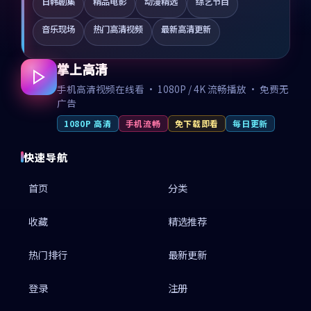
日韩剧集
精品电影
动漫精选
综艺节目
音乐现场
热门高清视频
最新高清更新
掌上高清
手机高清视频在线看 · 1080P / 4K 流畅播放 · 免费无
广告
1080P 高清
手机流畅
免下载即看
每日更新
快速导航
首页
分类
收藏
精选推荐
热门排行
最新更新
登录
注册