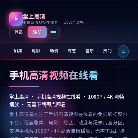
掌上高清
手机高清视频在线看 · 1080P 流畅
注册
登录
剧集
电影
动漫
综艺
音乐
热门
新片
手机高清视频在线看
掌上高清 · 手机高清视频在线看 · 1080P / 4K 流畅
播放 · 无需下载即点即看
掌上高清是专注于手机高清视频在线看的免费影视聚合
平台，覆盖剧集、电影、综艺、动漫与纪录片全分区，
支持手机端 1080P / 4K 高清流畅播放，无需下载即点