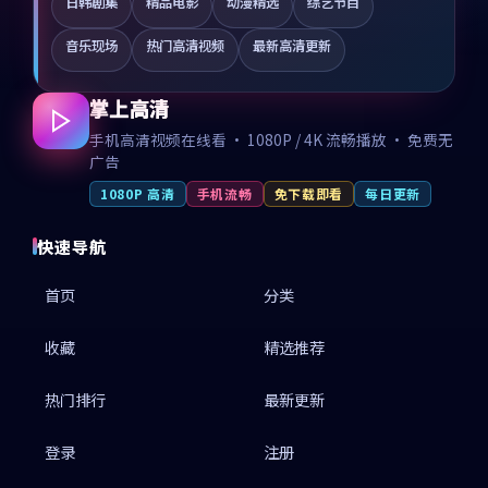
日韩剧集
精品电影
动漫精选
综艺节目
音乐现场
热门高清视频
最新高清更新
掌上高清
手机高清视频在线看 · 1080P / 4K 流畅播放 · 免费无
广告
1080P 高清
手机流畅
免下载即看
每日更新
快速导航
首页
分类
收藏
精选推荐
热门排行
最新更新
登录
注册