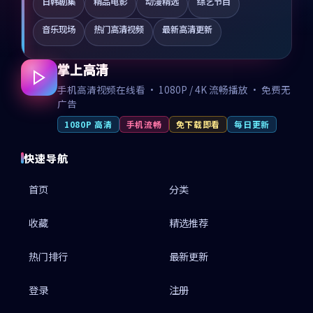
日韩剧集
精品电影
动漫精选
综艺节目
音乐现场
热门高清视频
最新高清更新
掌上高清
手机高清视频在线看 · 1080P / 4K 流畅播放 · 免费无
广告
1080P 高清
手机流畅
免下载即看
每日更新
快速导航
首页
分类
收藏
精选推荐
热门排行
最新更新
登录
注册