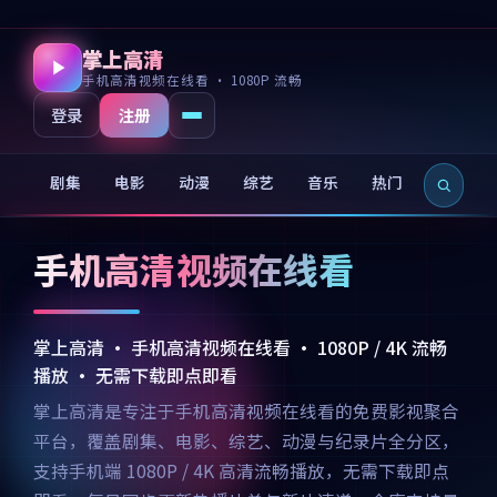
掌上高清
手机高清视频在线看 · 1080P 流畅
注册
登录
剧集
电影
动漫
综艺
音乐
热门
新片
手机高清视频在线看
掌上高清 · 手机高清视频在线看 · 1080P / 4K 流畅
播放 · 无需下载即点即看
掌上高清是专注于手机高清视频在线看的免费影视聚合
平台，覆盖剧集、电影、综艺、动漫与纪录片全分区，
支持手机端 1080P / 4K 高清流畅播放，无需下载即点