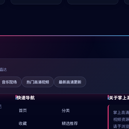
值得推荐观看。
推荐观看。
直达
音乐现场
热门高清视频
最新高清更新
快速导航
关于掌上
无
首页
分类
掌上高
视频资
收藏
精选推荐
请于浏览