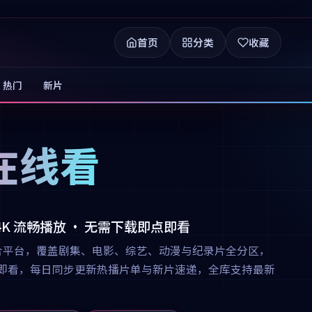
首页
分类
收藏
热门
新片
在线看
 4K 流畅播放 · 无需下载即点即看
合平台，覆盖剧集、电影、综艺、动漫与纪录片全分区，
下载即点即看，每日同步更新热播片单与新片速递，全库支持最新